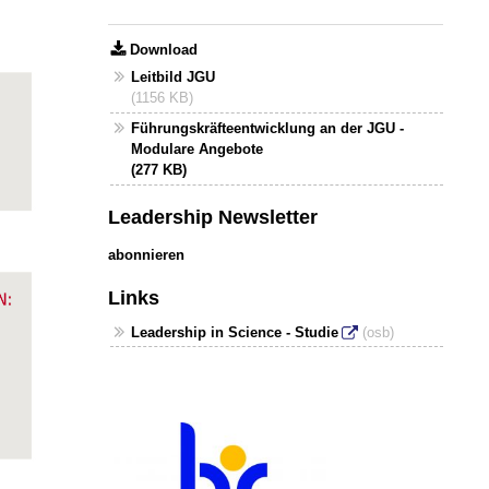
Download
Leitbild JGU
(1156 KB)
Führungskräfteentwicklung an der JGU -
Modulare Angebote
(277 KB)
Leadership Newsletter
abonnieren
Links
Leadership in Science - Studie
(osb)