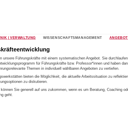
NIK | VERWALTUNG
WISSENSCHAFTSMANAGEMENT
ANGEBOT
kräfteentwicklung
en unsere Führungskräfte mit einem systematischen Angebot. Sie durchlaufen
twicklungsprogramm für Führungskräfte bzw. Professor*innen und haben dan
hrungsrelevante Themen in individuell wählbaren Angeboten zu vertiefen.
werkstätten bieten die Möglichkeit, die aktuelle Arbeitssituation zu reflektie
ungsoptionen zu diskutieren.
 können Sie generell auf uns zukommen, wenn es um Beratung, Coaching od
ng geht.