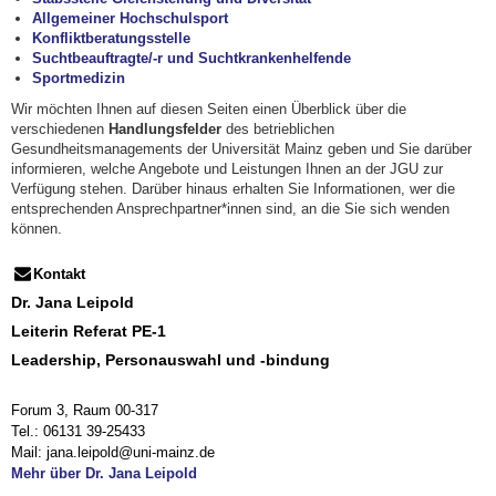
Allgemeiner Hochschulsport
Konfliktberatungsstelle
Suchtbeauftragte/-r und Suchtkrankenhelfende
Sportmedizin
Wir möchten Ihnen auf diesen Seiten einen Überblick über die
verschiedenen
Handlungsfelder
des betrieblichen
Gesundheitsmanagements der Universität Mainz geben und Sie darüber
informieren, welche Angebote und Leistungen Ihnen an der JGU zur
Verfügung stehen. Darüber hinaus erhalten Sie Informationen, wer die
entsprechenden Ansprechpartner*innen sind, an die Sie sich wenden
können.
Kontakt
Dr. Jana Leipold
Leiterin Referat PE-1
Leadership, Personauswahl und -bindung
Forum 3, Raum 00-317
Tel.: 06131 39-25433
Mail: jana.leipold@uni-mainz.de
Mehr über Dr. Jana Leipold