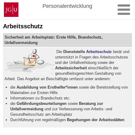
Zum
Johannes
Personalentwicklung
Inhalt
Gutenberg-
springen
Universität
Mainz
Arbeitsschutz
Sicherheit am Arbeitsplatz: Erste Hilfe, Brandschutz,
Unfallvermeidung
Die
Dienststelle
Arbeitsschutz
berät und
unterstützt in Fragen des Arbeitsschutzes
und der Unfallverhütung sowie der
Arbeitssicherheit
einschließlich der
gesundheitsgerechten Gestaltung von
Arbeit. Das Angebot an Beschäftigte umfasst unter anderem:
die
Ausbildung von Ersthelfer*innen
sowie die Bereitstellung von
Materialien zur Ersten Hilfe
Informationen zu Brandschutz etc.
die
Gefährdungsbeurteilungen
sowie
Beratung zur
Unfallvermeidung
und zur Verbesserung von Arbeits- und
Gesundheitsschutz am Arbeitsplatz
Durchführung von regelmäßigen
Begehungen der Arbeitsstätten