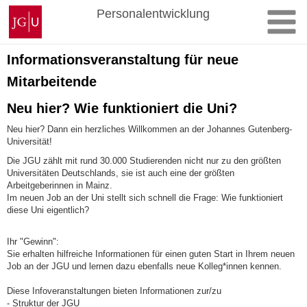
Zum
Johannes
Personalentwicklung
Inhalt
Gutenberg-
springen
Universität
Mainz
Informationsveranstaltung für neue
Mitarbeitende
Neu hier? Wie funktioniert die Uni?
Neu hier? Dann ein herzliches Willkommen an der Johannes Gutenberg-
Universität!
Die JGU zählt mit rund 30.000 Studierenden nicht nur zu den größten
Universitäten Deutschlands, sie ist auch eine der größten
Arbeitgeberinnen in Mainz.
Im neuen Job an der Uni stellt sich schnell die Frage: Wie funktioniert
diese Uni eigentlich?
Ihr "Gewinn":
Sie erhalten hilfreiche Informationen für einen guten Start in Ihrem neuen
Job an der JGU und lernen dazu ebenfalls neue Kolleg*innen kennen.
Diese Infoveranstaltungen bieten Informationen zur/zu
- Struktur der JGU